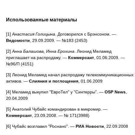
Использованные материалы
[1]
Анастасия Голицына
. Договорился с Брэнсоном. —
Ведомости
, 29.09.2009. — №183 (2453)
[2]
Анна Балашова, Инна Ерохина
. Леонид Меламед
приглашает на распродажу. —
Коммерсант
, 01.06.2009. —
№96/П (4151)
[3] Леонид Меламед начал распродажу телекоммуникационных
активов. —
Слияния и поглощения
, 01.06.2009
[4] Меламед выкупил "ЕвроТел" у "Синтерры". —
OSP News
,
20.04.2009
[5] Анатолий Чубайс командирован в микромир. —
Коммерсант
, 23.09.2008. — № 171(3988)
[6] Чубайс возглавил "Роснано". —
РИА Новости
, 22.09.2008