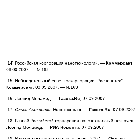
[14] Российская корпорация нанотехнологий. —
Коммерсант
,
08.09.2007. — №163
[15] Наблюдательный совет госкорпорации "Роснанотех". —
Коммерсант
, 08.09.2007. — №163
[16] Леонид Меламед. —
Газета.Ru
, 07.09.2007
[17]
Ольга Алексеева
. Нанотехнолог. —
Газета.Ru
, 07.09.2007
[18] Главой Российской корпорации нанотехнологий назначен
Леонид Меламед. —
РИА Новости
, 07.09.2007
[19] Рейтинг российских миллиардеров - 2007. —
Финанс
,