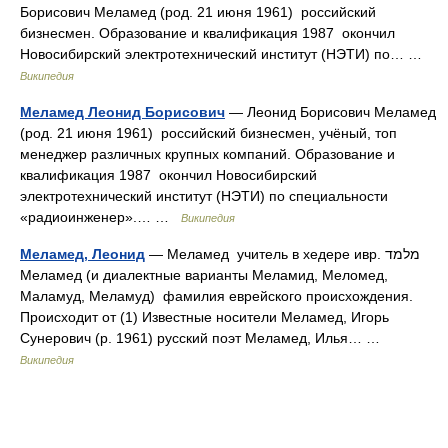
Борисович Меламед (род. 21 июня 1961) российский
бизнесмен. Образование и квалификация 1987 окончил
Новосибирский электротехнический институт (НЭТИ) по… …
Википедия
Меламед Леонид Борисович
— Леонид Борисович Меламед
(род. 21 июня 1961) российский бизнесмен, учёный, топ
менеджер различных крупных компаний. Образование и
квалификация 1987 окончил Новосибирский
электротехнический институт (НЭТИ) по специальности
«радиоинженер».… …
Википедия
Меламед, Леонид
— Меламед учитель в хедере ивр. מלמד‎
Меламед (и диалектные варианты Меламид, Меломед,
Маламуд, Меламуд) фамилия еврейского происхождения.
Происходит от (1) Известные носители Меламед, Игорь
Сунерович (р. 1961) русский поэт Меламед, Илья… …
Википедия