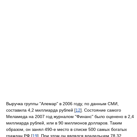
Выручка группы "Алемар" в 2006 году, по данным СМИ,
составила 4,2 миллиарда рублей [
12
]. Состояние самого
Меламеда на 2007 год журналом "Финанс" было оценено в 2,4
миллиарда рублей, или в 90 миллионов долларов. Таким
образом, он занял 490-е место в списке 500 самых богатых
граждан РФ [
19
]. При этом он являлся владельцем 78,32