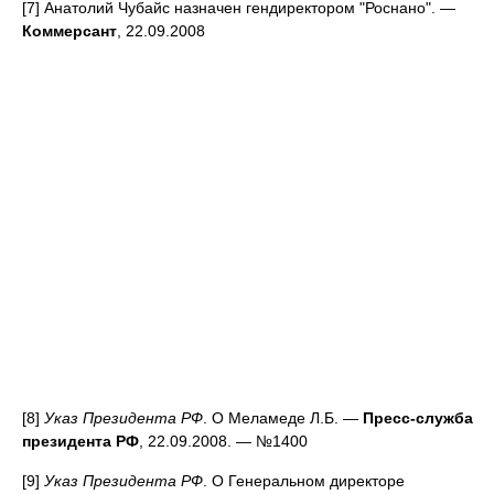
[7] Анатолий Чубайс назначен гендиректором "Роснано". —
Коммерсант
, 22.09.2008
[8]
Указ Президента РФ
. О Меламеде Л.Б. —
Пресс-служба
президента РФ
, 22.09.2008. — №1400
[9]
Указ Президента РФ
. О Генеральном директоре