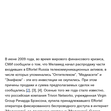
В июне 2009 года, во время мирового финансового кризиса,
СМИ сообщили о том, что Меламед начал распродажу части
входивших в Effortel Russia телекоммуникационных активов, в
числе которых упоминались "Оптителеком", "Медиасети" и
"Энифком" - эти его инвестиции не окупились. При этом
причины продажи и сумма предполагаемых сделок не
сообщались [
2
], [3], [4]. Осенью того же года стало известно,
что российская компания Trivon Networks, учрежденная Virgin
Group Ричарда Брэнсона, купила принадлежавшего Effortel
оператора фиксированного беспроводного доступа в интернет