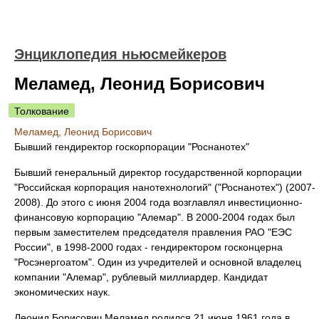
Энциклопедия ньюсмейкеров
Меламед, Леонид Борисович
Толкование
Меламед, Леонид Борисович
Бывший гендиректор госкорпорации "Роснанотех"
Бывший генеральный директор государственной корпорации
"Российская корпорация нанотехнологий" ("Роснанотех") (2007-
2008). До этого с июня 2004 года возглавлял инвестиционно-
финансовую корпорацию "Алемар". В 2000-2004 годах был
первым заместителем председателя правления РАО "ЕЭС
России", в 1998-2000 годах - гендиректором госконцерна
"Росэнергоатом". Один из учредителей и основной владелец
компании "Алемар", рублевый миллиардер. Кандидат
экономических наук.
Леонид Борисович Меламед родился 21 июня 1961 года в