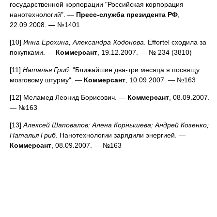
государственной корпорации "Российская корпорация
нанотехнологий". —
Пресс-служба президента РФ
,
22.09.2008. — №1401
[10]
Инна Ерохина, Александра Ходонова
. Effortel сходила за
покупками. —
Коммерсант
, 19.12.2007. — № 234 (3810)
[11]
Наталья Гриб
. "Ближайшие два-три месяца я посвящу
мозговому штурму". —
Коммерсант
, 10.09.2007. — №163
[12] Меламед Леонид Борисович. —
Коммерсант
, 08.09.2007.
— №163
[13]
Алексей Шаповалов; Алена Корнышева; Андрей Козенко;
Наталья Гриб
. Нанотехнологии зарядили энергией. —
Коммерсант
, 08.09.2007. — №163