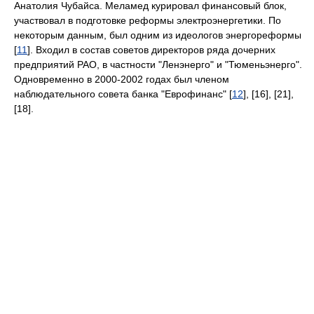
Анатолия Чубайса. Меламед курировал финансовый блок,
участвовал в подготовке реформы электроэнергетики. По
некоторым данным, был одним из идеологов энергореформы
[
11
]. Входил в состав советов директоров ряда дочерних
предприятий РАО, в частности "Ленэнерго" и "Тюменьэнерго".
Одновременно в 2000-2002 годах был членом
наблюдательного совета банка "Еврофинанс" [
12
], [16], [21],
[18].