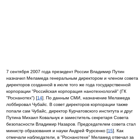
7 сентября 2007 года президент России Владимир Путин
назначил Меламеда генеральным директором и членом совета
директоров созданной в июле того же года государственной
корпорации "Российская корпорация нанотехнологий" (ГК
"Роснанотех") [
14
]. По данным СМИ, назначение Меламеда
лоббировал Чубайс. В совет директоров корпорации также
попали сам Чубайс, директор Курчатовского института и друг
Путина Михаил Ковальчук и заместитель секретаря Совета
безопасности Владимир Назаров. Председателем совета стал
министр образования и науки Андрей Фурсенко [
15
]. Как
отмечали наблюдатели, в "Роснанотехе" Меламед отвечал за