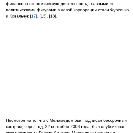
финансово-экономическую деятельность, главными же
политическими фигурами в новой корпорации стали Фурсенко
и Ковальчук [
17
], [13], [18].
Несмотря на то, что с Меламедом был подписан бессрочный
контракт, через год, 22 сентября 2008 года, был опубликован
указ президента России Дмитрия Медведева (вступил в