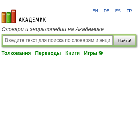
EN
DE
ES
FR
academic.ru
Словари и энциклопедии на Академике
Найти!
Толкования
Переводы
Книги
Игры ⚽